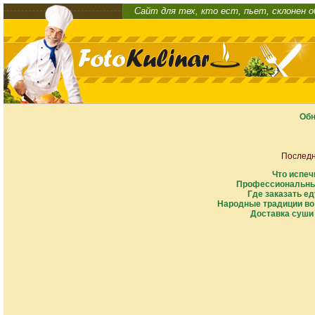
Сайт для тех, кто ест, пьет, склонен 
Обн
Последн
Что испеч
Профессиональны
Где заказать ед
Народные традиции во
Доставка суши 