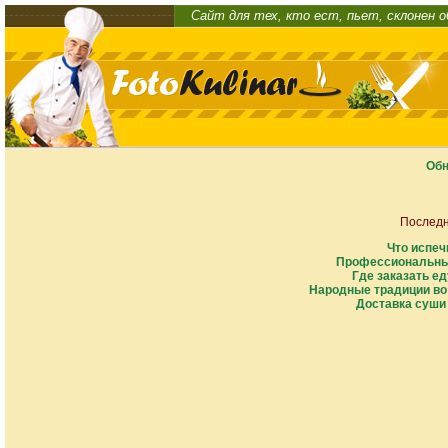
Сайт для тех, кто ест, пьет, склонен 
Обн
Последн
Что испеч
Профессиональны
Где заказать ед
Народные традиции во
Доставка суши 