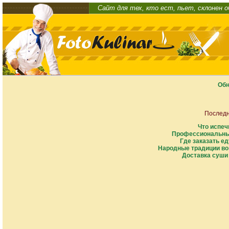
Сайт для тех, кто ест, пьет, склонен 
Обн
Последн
Что испеч
Профессиональны
Где заказать ед
Народные традиции во
Доставка суши 