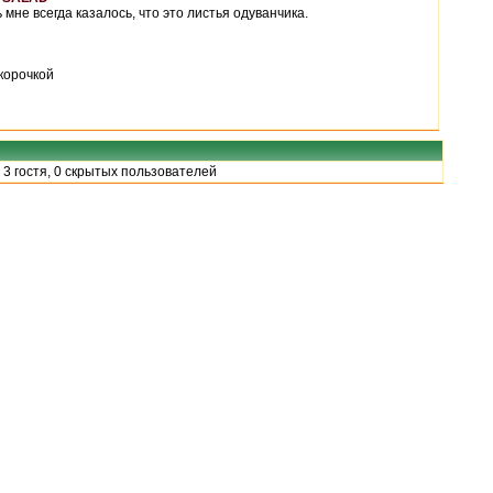
 мне всегда казалось, что это листья одуванчика.
корочкой
 3 гостя, 0 скрытых пользователей