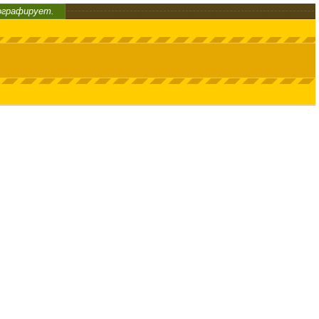
ографирует.