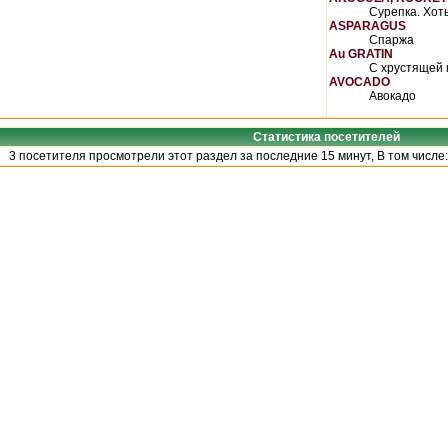
Сурепка. Хоть
ASPARAGUS
Спаржа
Au GRATIN
С хрустящей 
AVOCADO
Авокадо
Статистика посетителей
3 посетителя просмотрели этот раздел за последние 15 минут, В том числе: