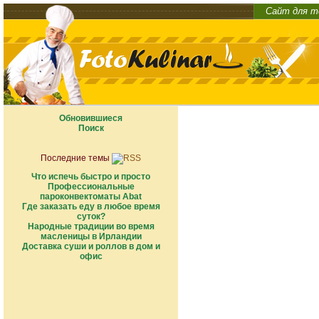
Сайт для т
Обновившиеся
Поиск
Последние темы
Что испечь быстро и просто
Профессиональные
пароконвектоматы Abat
Где заказать еду в любое время
суток?
Народные традиции во время
масленицы в Ирландии
Доставка суши и роллов в дом и
офис