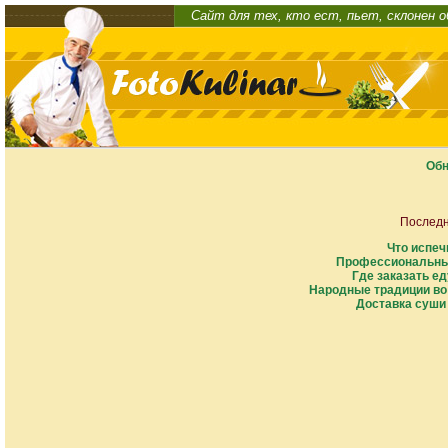
Сайт для тех, кто ест, пьет, склонен 
Обн
Последн
Что испеч
Профессиональны
Где заказать ед
Народные традиции во
Доставка суши 