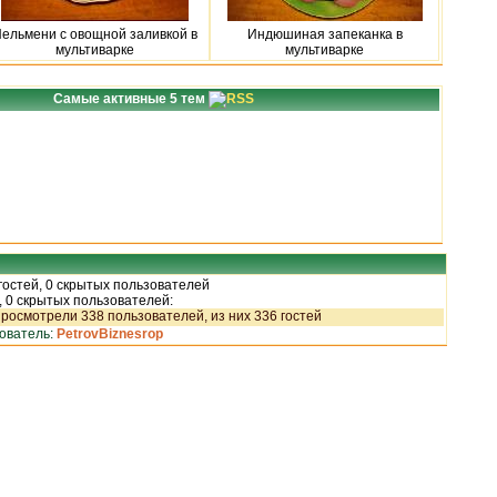
ельмени с овощной заливкой в
Индюшиная запеканка в
мультиварке
мультиварке
Самые активные 5 тем
 гостей, 0 скрытых пользователей
, 0 скрытых пользователей:
росмотрели 338 пользователей, из них 336 гостей
зователь:
PetrovBiznesrop