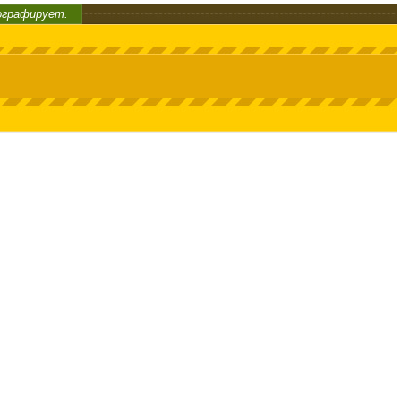
ографирует.