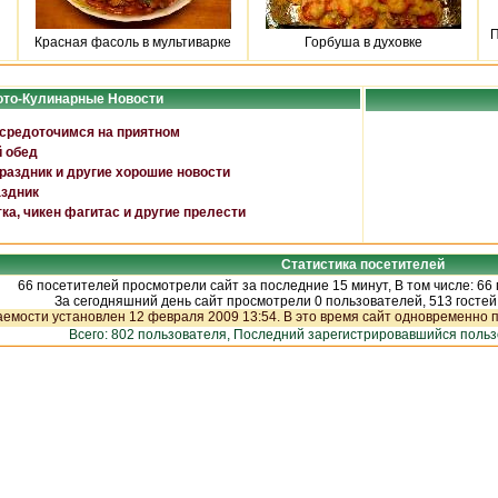
П
Красная фасоль в мультиварке
Горбуша в духовке
то-Кулинарные Новости
средоточимся на приятном
 обед
аздник и другие хорошие новости
аздник
ка, чикен фагитас и другие прелести
Статистика посетителей
66 посетителей просмотрели сайт за последние 15 минут, В том числе: 66
За сегодняшний день сайт просмотрели 0 пользователей, 513 гостей
емости установлен 12 февраля 2009 13:54. В это время сайт одновременно п
Всего: 802 пользователя, Последний зарегистрировавшийся поль