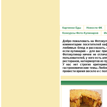
Картинки Еды
Новости ФК
Конкурсы Фото-Кулинаров
Ин
Добро пожаловать на Фотокул
комментарии посетителей ка
любимых блюд и рассказать, к
если кулинария – для вас пр
Фотокулинар ничем не отлича
пользователей, у кого есть ап
ресторанов, натюрмортов из п
У нас нет строгих критери
гастрономические темы. Любо
провести время весело и с пол