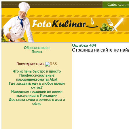
Сайт для т
Ошибка 404
Обновившиеся
Страница на сайте не най
Поиск
Последние темы
Что испечь быстро и просто
Профессиональные
пароконвектоматы Abat
Где заказать еду в любое время
суток?
Народные традиции во время
масленицы в Ирландии
Доставка суши и роллов в дом и
офис