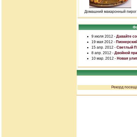
Домашний макаронный пирог
Фо
9 июля 2012 -
Давайте со
19 мая 2012 -
Пионерский
15 апр. 2012 -
Светлый Пр
8 апр. 2012 -
Двойной пр
10 мар. 2012 -
Новая улит
Рекорд посеща