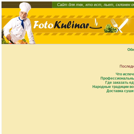
Сайт для тех, кто ест, пьет, склонен 
Обн
Последн
Что испеч
Профессиональны
Где заказать ед
Народные традиции во
Доставка суши 