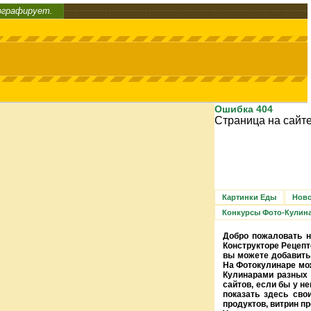
ографирует.
Ошибка 404
Страница на сайте
Картинки Еды
Ново
Конкурсы Фото-Кулин
Добро пожаловать н
Конструкторе Рецепт
вы можете добавить 
На Фотокулинаре мож
Кулинарами разных 
сайтов, если бы у н
показать здесь сво
продуктов, витрин п