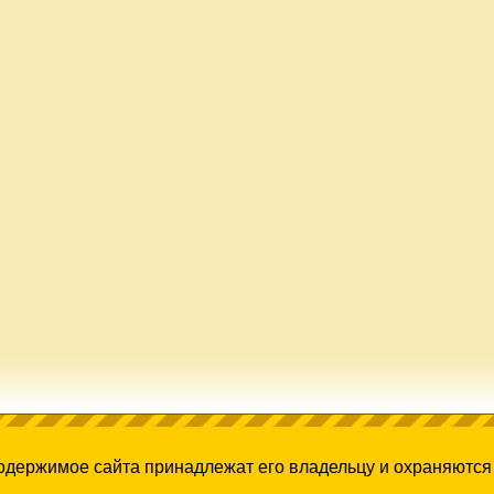
содержимое сайта принадлежат его владельцу и охраняются