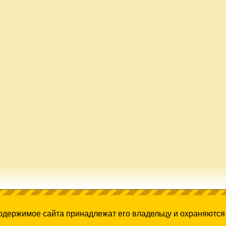
содержимое сайта принадлежат его владельцу и охраняются