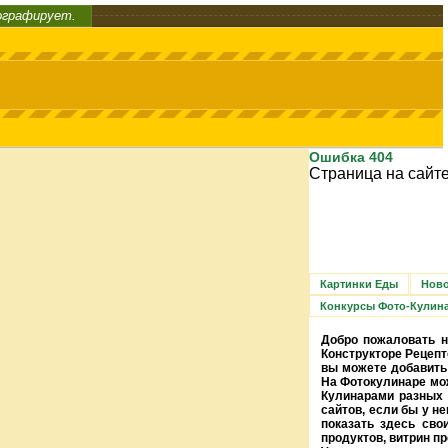
ографирует.
Ошибка 404
Страница на сайте
Картинки Еды
Ново
Конкурсы Фото-Кулин
Добро пожаловать н
Конструкторе Рецепт
вы можете добавить 
На Фотокулинаре мож
Кулинарами разных 
сайтов, если бы у н
показать здесь сво
продуктов, витрин п