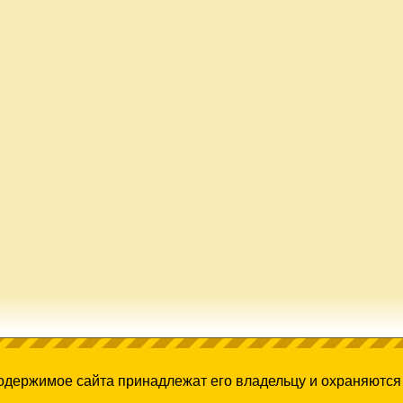
содержимое сайта принадлежат его владельцу и охраняются