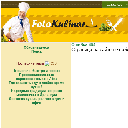
Сайт для т
Ошибка 404
Обновившиеся
Страница на сайте не най
Поиск
Последние темы
Что испечь быстро и просто
Профессиональные
пароконвектоматы Abat
Где заказать еду в любое время
суток?
Народные традиции во время
масленицы в Ирландии
Доставка суши и роллов в дом и
офис