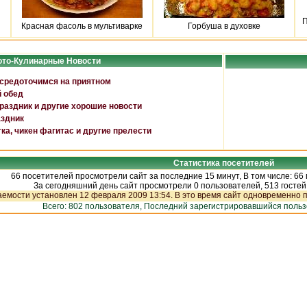
П
Красная фасоль в мультиварке
Горбуша в духовке
то-Кулинарные Новости
средоточимся на приятном
 обед
аздник и другие хорошие новости
аздник
ка, чикен фагитас и другие прелести
Статистика посетителей
66 посетителей просмотрели сайт за последние 15 минут, В том числе: 66
За сегодняшний день сайт просмотрели 0 пользователей, 513 гостей
емости установлен 12 февраля 2009 13:54. В это время сайт одновременно п
Всего: 802 пользователя, Последний зарегистрировавшийся поль