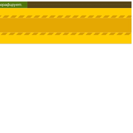
ографирует.