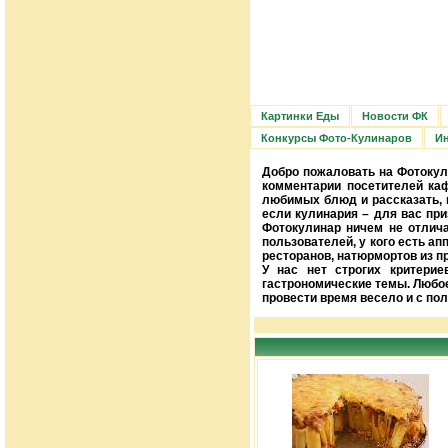
Картинки Еды
Новости ФК
Конкурсы Фото-Кулинаров
Ин
Добро пожаловать на Фотокул
комментарии посетителей ка
любимых блюд и рассказать, к
если кулинария – для вас пр
Фотокулинар ничем не отлича
пользователей, у кого есть ап
ресторанов, натюрмортов из п
У нас нет строгих критери
гастрономические темы. Любо
провести время весело и с пол