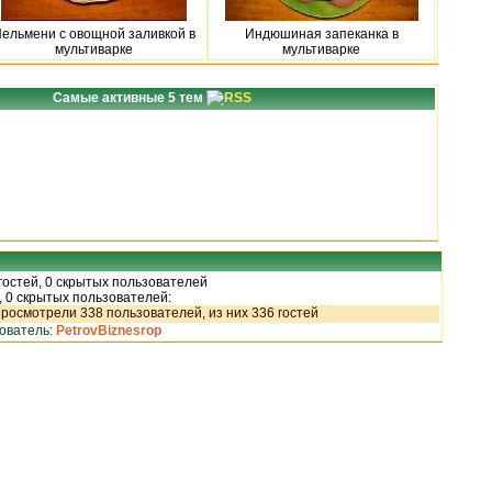
ельмени с овощной заливкой в
Индюшиная запеканка в
мультиварке
мультиварке
Самые активные 5 тем
 гостей, 0 скрытых пользователей
, 0 скрытых пользователей:
росмотрели 338 пользователей, из них 336 гостей
зователь:
PetrovBiznesrop