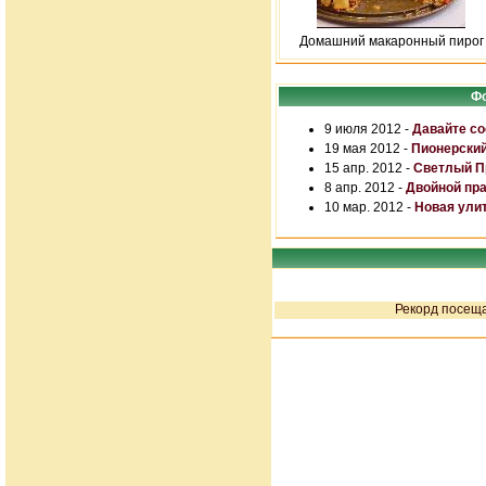
Домашний макаронный пирог
Фо
9 июля 2012 -
Давайте со
19 мая 2012 -
Пионерский
15 апр. 2012 -
Светлый Пр
8 апр. 2012 -
Двойной пр
10 мар. 2012 -
Новая улит
Рекорд посеща