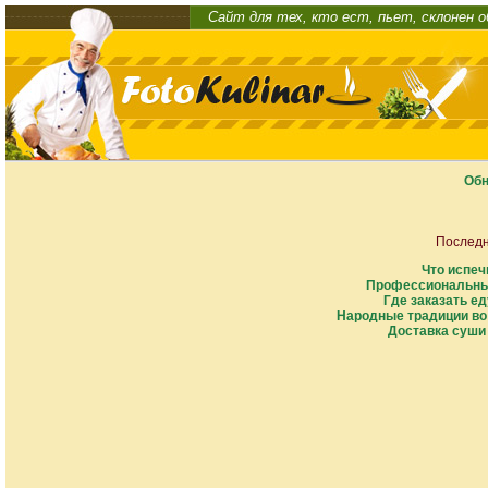
Сайт для тех, кто ест, пьет, склонен 
Обн
Последн
Что испеч
Профессиональны
Где заказать ед
Народные традиции во
Доставка суши 