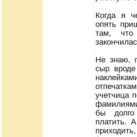
Когда я ч
опять при
там, что
закончилас
Не знаю, 
сыр вроде
наклейками
отпечатк
учетчица п
фамилиями
бы долго
платить. 
приходит