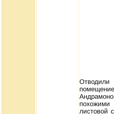
Отводили
помещен
Андрамоно
похожими 
листовой 