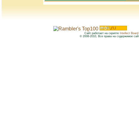
Сайт работает на скрипте
Intellect Board
© 2008-2010, Все права на содержимое сай