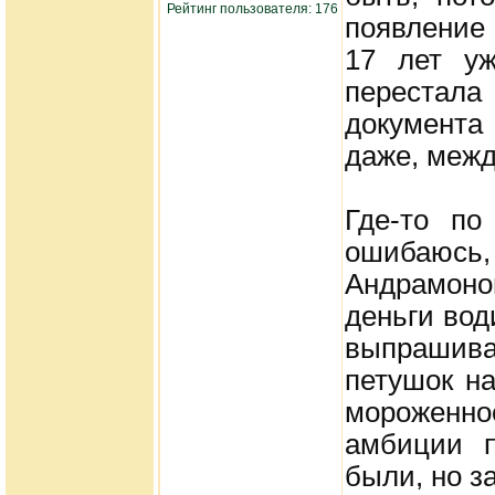
Рейтинг пользователя: 176
появление 
17 лет уж
перестал
документа
даже, межд
Где-то по
ошибаюс
Андрамоно
деньги вод
выпрашива
петушок на
мороженное,
амбиции п
были, но з