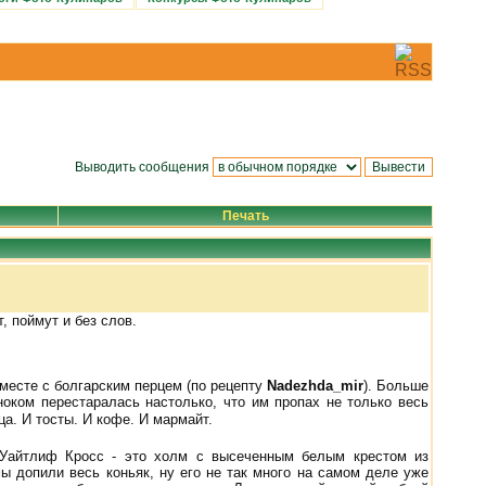
Выводить сообщения
Печать
, поймут и без слов.
вместе с болгарским перцем (по рецепту
Nadezhda_mir
). Больше
ноком перестаралась настолько, что им пропах не только весь
ца. И тосты. И кофе. И мармайт.
Уайтлиф Кросс - это холм с высеченным белым крестом из
ы допили весь коньяк, ну его не так много на самом деле уже