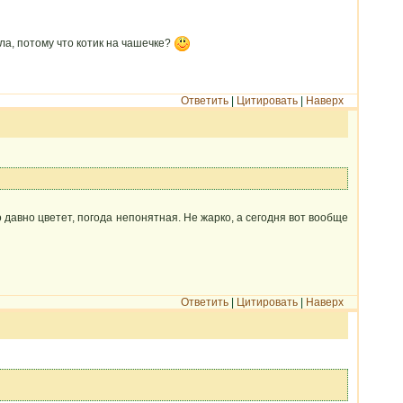
ла, потому что котик на чашечке?
Ответить
|
Цитировать
|
Наверх
 давно цветет, погода непонятная. Не жарко, а сегодня вот вообще
Ответить
|
Цитировать
|
Наверх