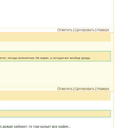
Ответить
|
Цитировать
|
Наверх
етет, погода непонятная. Не жарко, а сегодня вот вообще дождь
Ответить
|
Цитировать
|
Наверх
с дождя заберет, то там зальет все нафиг...