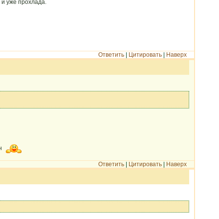
, и уже прохлада.
Ответить
|
Цитировать
|
Наверх
он
Ответить
|
Цитировать
|
Наверх