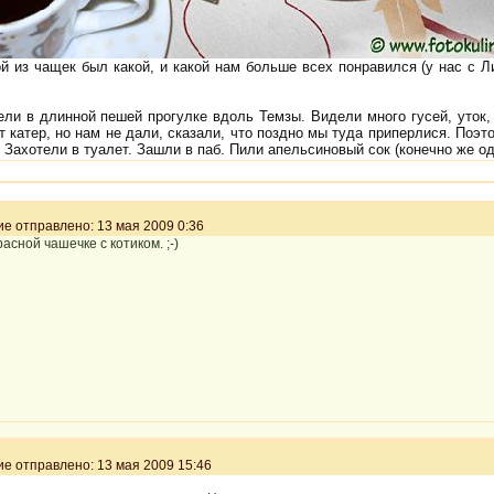
ой из чащек был какой, и какой нам больше всех понравился (у нас с Л
ли в длинной пешей прогулке вдоль Темзы. Видели много гусей, уток, 
т катер, но нам не дали, сказали, что поздно мы туда приперлися. Поэ
 Захотели в туалет. Зашли в паб. Пили апельсиновый сок (конечно же од
 отправлено: 13 мая 2009 0:36
асной чашечке с котиком. ;-)
 отправлено: 13 мая 2009 15:46