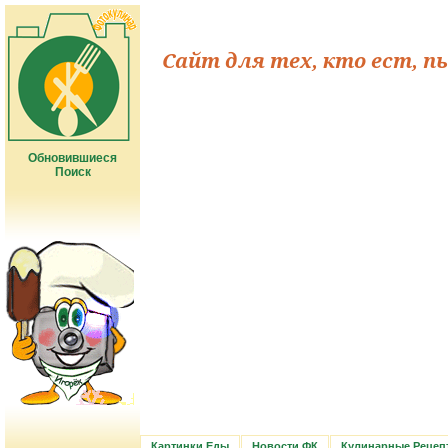
Сайт для тех, кто ест, п
Обновившиеся
Поиск
Картинки Еды
Новости ФК
Кулинарные Рецеп