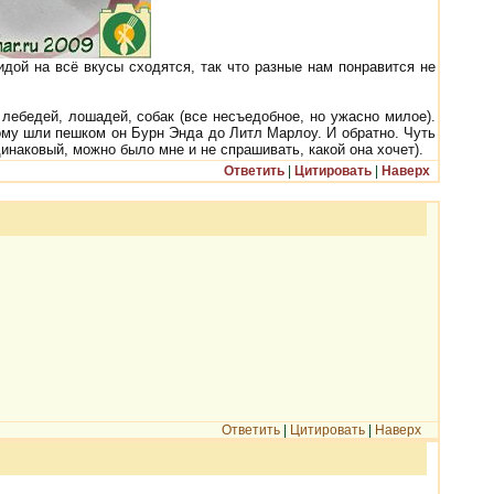
идой на всё вкусы сходятся, так что разные нам понравится не
лебедей, лошадей, собак (все несъедобное, но ужасно милое).
тому шли пешком он Бурн Энда до Литл Марлоу. И обратно. Чуть
инаковый, можно было мне и не спрашивать, какой она хочет).
Ответить
|
Цитировать
|
Наверх
Ответить
|
Цитировать
|
Наверх