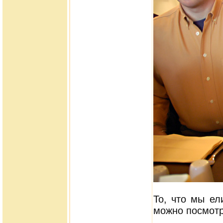
То, что мы ел
можно посмот