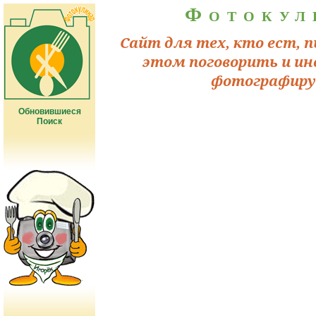
Фотокул
Сайт для тех, кто ест, п
этом поговорить и ин
фотографиру
Обновившиеся
Поиск