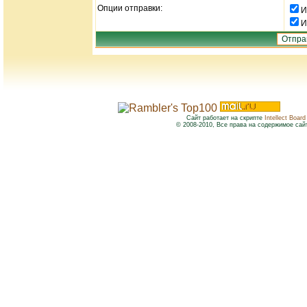
Опции отправки:
И
И
Сайт работает на скрипте
Intellect Board
© 2008-2010, Все права на содержимое сай