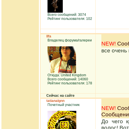
Всего сообщений: 3074
Рейтинг пользователя: 102
Ilfa
Владелец форума/галереи
NEW!
Сооб
все очень
Откуда: United Kingdom
Всего сообщений: 14060
Рейтинг пользователя: 178
Сейчас на сайте
tatianalgnn
Почетный участник
NEW!
Сооб
Сообщение
До чего 
волос! Во