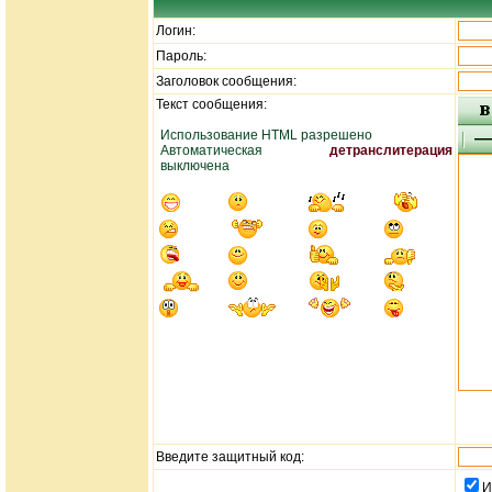
Логин:
Пароль:
Заголовок сообщения:
Текст сообщения:
Использование HTML разрешено
Автоматическая
детранслитерация
выключена
Введите защитный код:
И