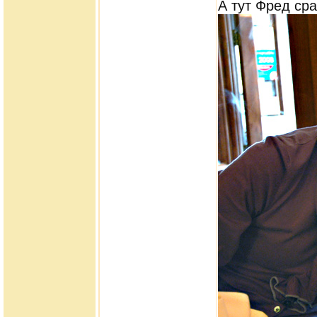
А тут Фред сра