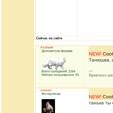
Сейчас на сайте
Kashawi
Долгожитель форума
NEW!
Сооб
Танюшка, а
---
Всего сообщений: 2264
Приятного апп
Рейтинг пользователя: 55
maman
Фотокулинар
NEW!
Сооб
танька ты