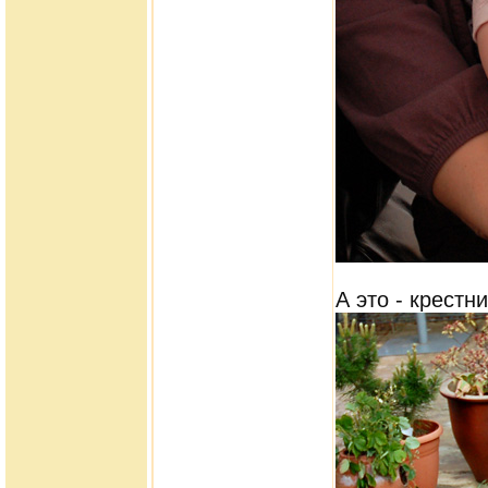
А это - крестн