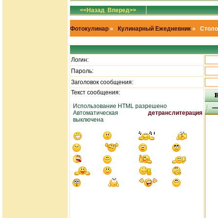
<<Назад
Вперед>>
Фотокулинар
»
Кулинарный Ежедневник
» Столо
Логин:
Пароль:
Заголовок сообщения:
Текст сообщения:
Использование HTML разрешено
Автоматическая
детранслитерация
выключена