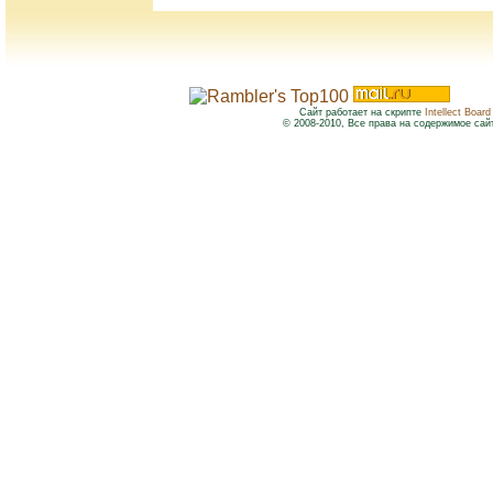
Сайт работает на скрипте
Intellect Board
© 2008-2010, Все права на содержимое сай