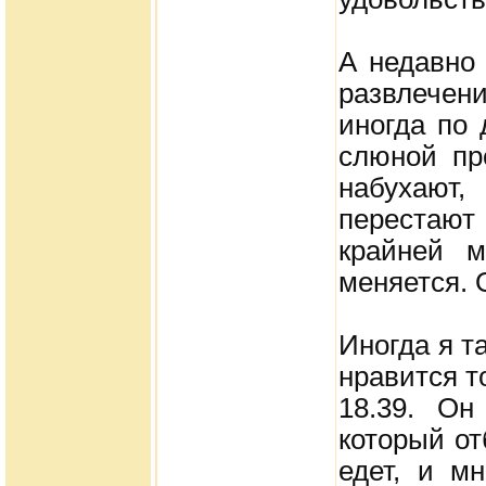
А недавно
развлечени
иногда по 
слюной пр
набухают
перестаю
крайней м
меняется.
Иногда я т
нравится т
18.39. Он
который от
едет, и м