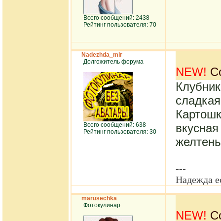
Всего сообщений: 2438
Рейтинг пользователя: 70
Nadezhda_mir
Долгожитель форума
NEW!
Со
Клубник
сладкая
Картошк
Всего сообщений: 638
вкусна
Рейтинг пользователя: 30
желтень
---
Надежда е
marusechka
Фотокулинар
NEW!
Со