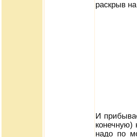
раскрыв на 
И прибывае
конечную) 
надо по м