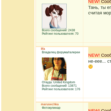
NEW!
Сооб
Тань, ты 
считая м
Всего сообщений: 2438
Рейтинг пользователя: 70
Ilfa
Владелец форума/галереи
NEW!
Сооб
не-еее... 
Откуда: United Kingdom
Всего сообщений: 13871
Рейтинг пользователя: 176
marusechka
Фотокулинар
NEW!
Сооб