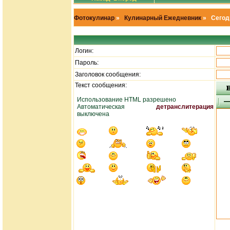
Фотокулинар
»
Кулинарный Ежедневник
» Сегодн
Логин:
Пароль:
Заголовок сообщения:
Текст сообщения:
Использование HTML разрешено
Автоматическая
детранслитерация
выключена