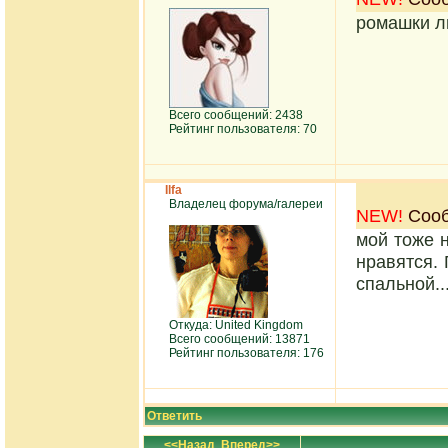
ромашки 
Всего сообщений: 2438
Рейтинг пользователя: 70
Ilfa
Владелец форума/галереи
NEW!
Сооб
мой тоже 
нравятся.
спальной..
Откуда: United Kingdom
Всего сообщений: 13871
Рейтинг пользователя: 176
Ответить
<<Назад
Вперед>>