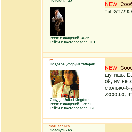
Фотокулинар
NEW!
Сооб
ты купила 
Всего сообщений: 3026
Рейтинг пользователя: 101
Ilfa
Владелец форума/галереи
NEW!
Сооб
шутишь. Ес
ой, ну не 
сколько-б
Хорошо, ч
Откуда: United Kingdom
Всего сообщений: 13871
Рейтинг пользователя: 176
marusechka
Фотокулинар