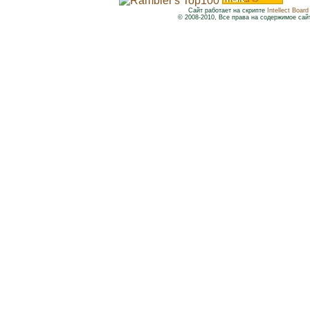
Сайт работает на скрипте
Intellect Board
© 2008-2010, Все права на содержимое сай