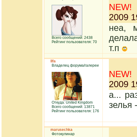
NEW!
2009 1
неа, 
делала
Всего сообщений: 2438
Рейтинг пользователя: 70
т.п
Ilfa
Владелец форума/галереи
NEW!
2009 1
а... р
зелья 
Откуда: United Kingdom
Всего сообщений: 13871
Рейтинг пользователя: 176
marusechka
Фотокулинар