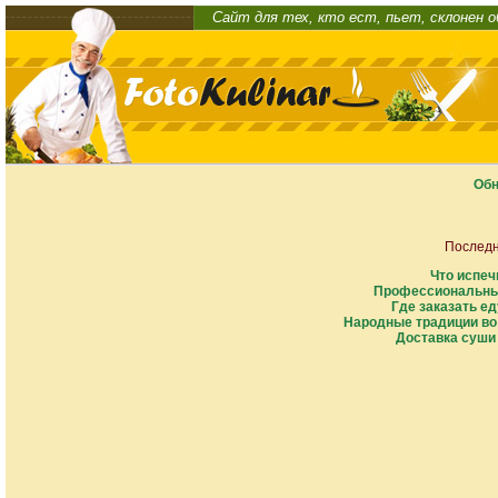
Сайт для тех, кто ест, пьет, склонен 
Обн
Последн
Что испеч
Профессиональны
Где заказать ед
Народные традиции во
Доставка суши 