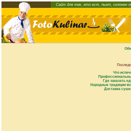
Сайт для тех, кто ест, пьет, склонен 
Обн
Последн
Что испеч
Профессиональны
Где заказать ед
Народные традиции во
Доставка суши 