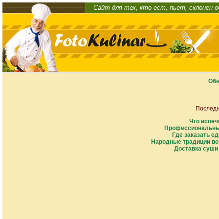
Сайт для тех, кто ест, пьет, склонен 
Обн
Последн
Что испеч
Профессиональны
Где заказать ед
Народные традиции во
Доставка суши 