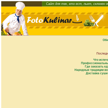
Сайт для тех, кто ест, пьет, склонен 
Обн
Последн
Что испеч
Профессиональны
Где заказать ед
Народные традиции во
Доставка суши 