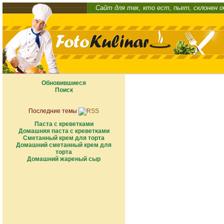
Сайт для тех, кто ест, пьет, склонен 
Обновившиеся
Поиск
Последние темы
Паста с креветками
Домашняя паста с креветками
Сметанный крем для торта
Домашний сметанный крем для
торта
Домашний жареный сыр