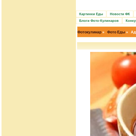
Картинки Еды
Новости ФК
Блоги Фото-Кулинаров
Конку
Фотокулинар
»
Фото Еды
» Адж