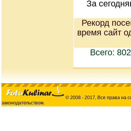
За сегодня
Рекорд посе
время сайт о
Всего: 80
© 2008 - 2017, Все права на 
законодательством.