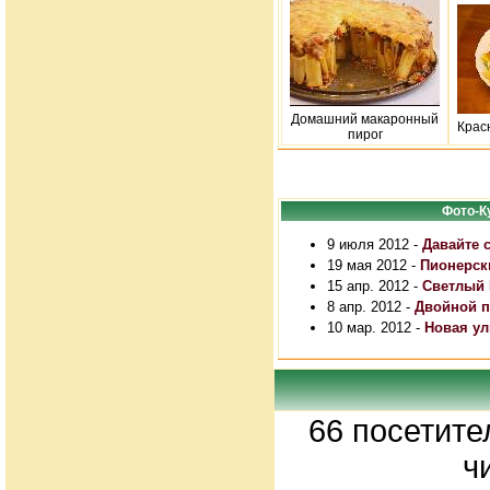
Домашний макаронный
Крас
пирог
Фото-К
9 июля 2012 -
Давайте 
19 мая 2012 -
Пионерск
15 апр. 2012 -
Светлый 
8 апр. 2012 -
Двойной п
10 мар. 2012 -
Новая ул
66 посетите
ч