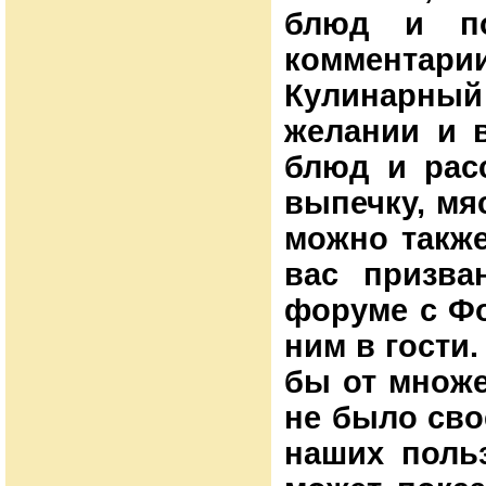
блюд и по
комментари
Кулинарный
желании и 
блюд и расс
выпечку, мя
можно также
вас призва
форуме с Фо
ним в гости
бы от множе
не было сво
наших польз