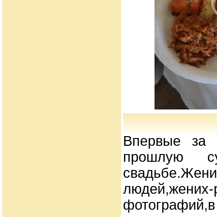
Впервые за 
прошлую с
свадьбе.Ж
людей,жених
фотографий,