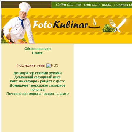
Сайт для тех, кто ест, пьет, склонен 
Обновившиеся
Поиск
Последние темы
Дегидратор своими руками
Домашний кефирный кекс
Кекс на кефире - рецепт с фото
Домашнее творожное сахарное
печенье
Печенье из творога - рецепт с фото