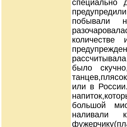
специально 
предупредили
побывали 
разочаровал
количестве
предупрежден
рассчитывала
было скучно
танцев,плясок
или в России
напиток,кот
большой мис
наливали к
фужерчику(пл