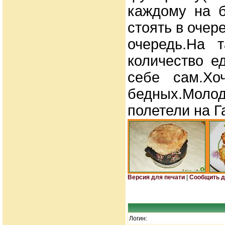
каждому на б
стоять в очер
очередь.На 
количество е
себе сам.Хо
бедных.Моло
полетели на Г
Версия для печати
|
Сообщить д
Логин: