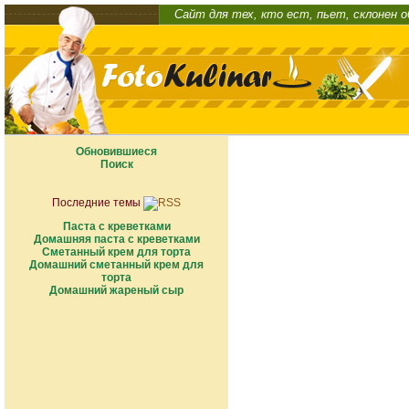
Сайт для тех, кто ест, пьет, склонен 
Обновившиеся
Поиск
Последние темы
Паста с креветками
Домашняя паста с креветками
Сметанный крем для торта
Домашний сметанный крем для
торта
Домашний жареный сыр