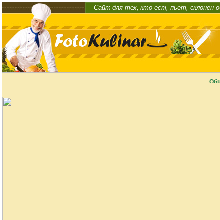
Сайт для тех, кто ест, пьет, склонен 
Обн