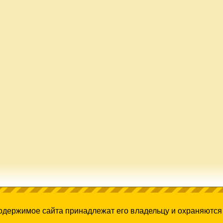
содержимое сайта принадлежат его владельцу и охраняются