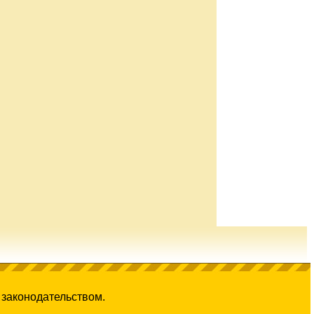
 законодательством.