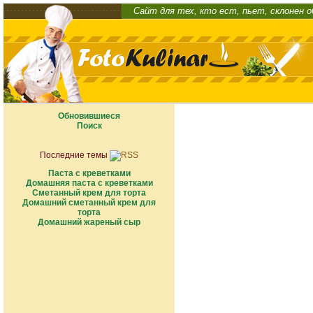
Сайт для тех, кто ест, пьет, склонен 
Обновившиеся
Поиск
Последние темы
Паста с креветками
Домашняя паста с креветками
Сметанный крем для торта
Домашний сметанный крем для
торта
Домашний жареный сыр