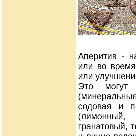
Аперитив - н
или во врем
или улучшени
Это могут 
(минеральны
содовая и п
(лимонный, 
гранатовый, 