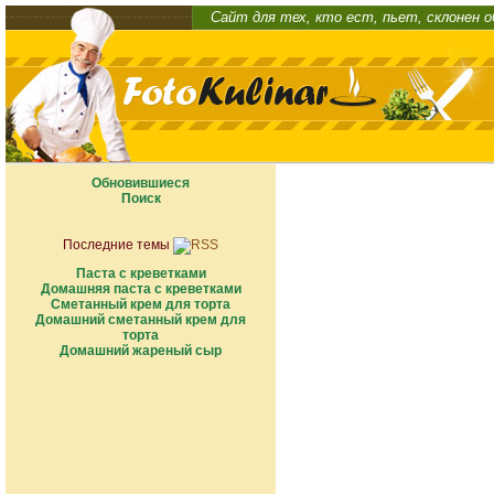
Сайт для тех, кто ест, пьет, склонен 
Обновившиеся
Поиск
Последние темы
Паста с креветками
Домашняя паста с креветками
Сметанный крем для торта
Домашний сметанный крем для
торта
Домашний жареный сыр