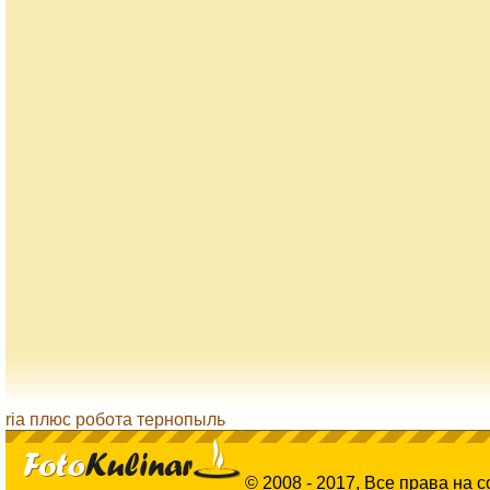
ria плюс робота тернопыль
© 2008 - 2017, Все права на 