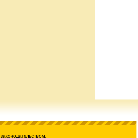
 законодательством.