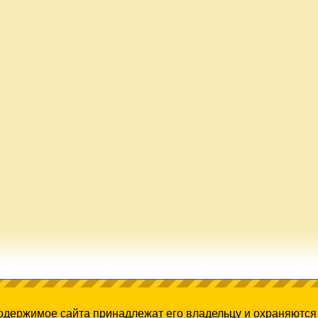
содержимое сайта принадлежат его владельцу и охраняются