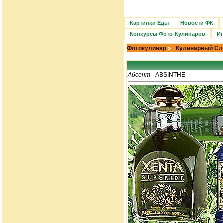
Картинки Еды
Новости ФК
Конкурсы Фото-Кулинаров
Ин
Фотокулинар
»
Кулинарный Сл
Абсент
- ABSINTHE