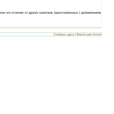
авное его отличие от других напитков, приготовленных с добавлением
Сообщить другу
|
Версия для печати