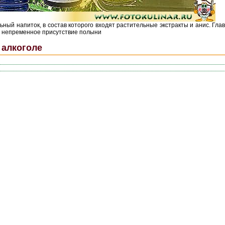
льный напиток, в состав которого входят растительные экстракты и анис. Гл
, непременное присутствие полыни
 алкоголе