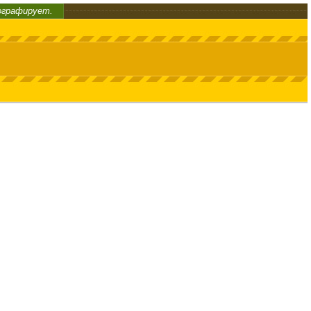
ографирует.