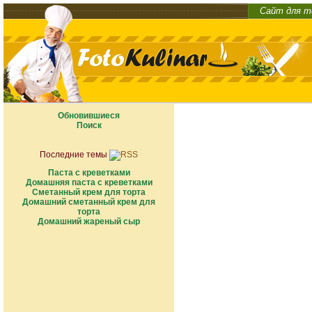
Сайт для т
Обновившиеся
Поиск
Последние темы
Паста с креветками
Домашняя паста с креветками
Сметанный крем для торта
Домашний сметанный крем для
торта
Домашний жареный сыр