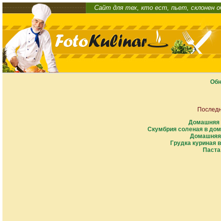
Сайт для тех, кто ест, пьет, склонен 
Обн
Последн
Домашняя 
Скумбрия соленая в дом
Домашняя 
Грудка куриная в
Паста