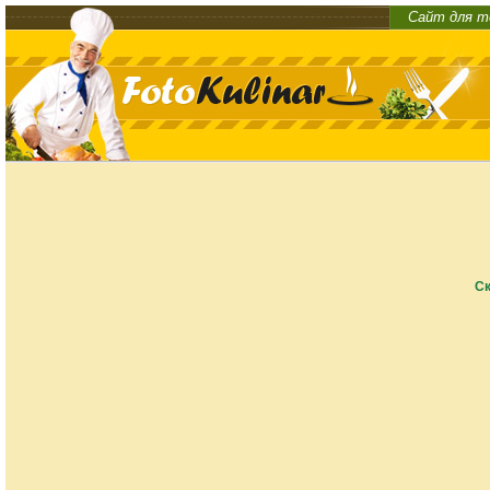
Сайт для т
Ск