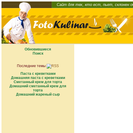
Сайт для тех, кто ест, пьет, склонен 
Обновившиеся
Поиск
Последние темы
Паста с креветками
Домашняя паста с креветками
Сметанный крем для торта
Домашний сметанный крем для
торта
Домашний жареный сыр