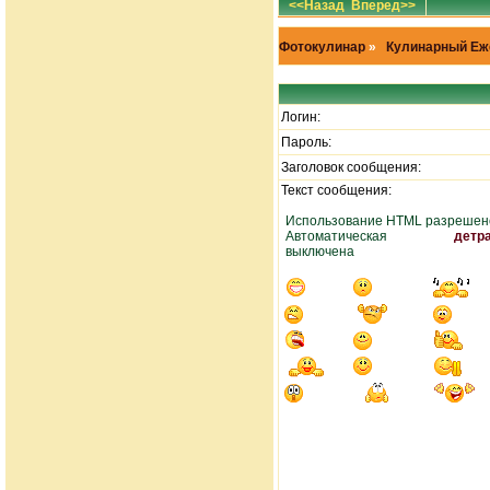
<<Назад
Вперед>>
Фотокулинар
»
Кулинарный Еж
Логин:
Пароль:
Заголовок сообщения:
Текст сообщения:
Использование HTML разрешен
Автоматическая
детр
выключена