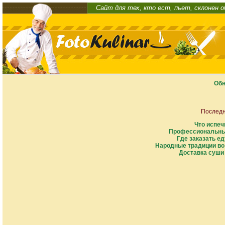
Сайт для тех, кто ест, пьет, склонен 
Обн
Последн
Что испеч
Профессиональны
Где заказать ед
Народные традиции во
Доставка суши 