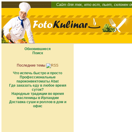
Сайт для тех, кто ест, пьет, склонен 
Обновившиеся
Поиск
Последние темы
Что испечь быстро и просто
Профессиональные
пароконвектоматы Abat
Где заказать еду в любое время
суток?
Народные традиции во время
масленицы в Ирландии
Доставка суши и роллов в дом и
офис