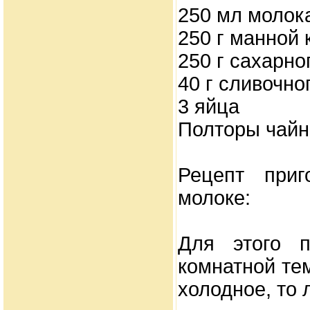
250 мл молок
250 г манной 
250 г сахарно
40 г сливочно
3 яйца
Полторы чайн
Рецепт приг
молоке:
Для этого п
комнатной те
холодное, то 