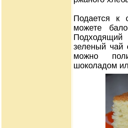
Подается к 
можете бал
Подходящий 
зеленый чай 
можно поли
шоколадом ил