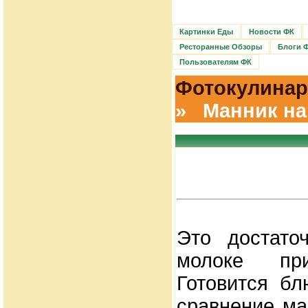
Картинки Еды
Новости ФК
Ресторанные Обзоры
Блоги 
Пользователям ФК
Фотокулинар
» Манник на
Это достато
молоке при
Готовится бл
сравнение ма