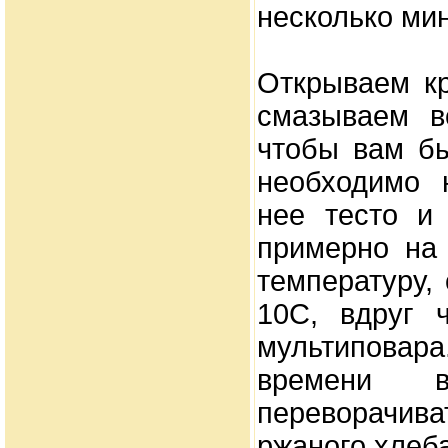
несколько ми
Открываем к
смазываем в
чтобы вам б
необходимо 
нее тесто и
примерно на 
температуру,
10С, вдруг 
мультипова
времени 
переворачив
ржаного хлеба