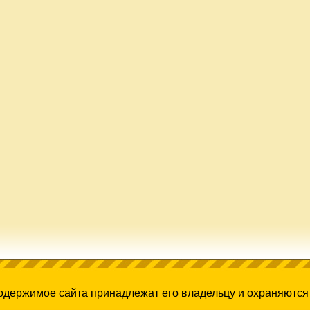
содержимое сайта принадлежат его владельцу и охраняются