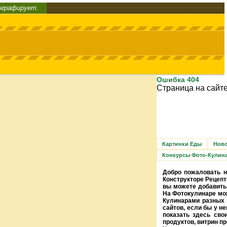
ографирует.
Ошибка 404
Страница на сайте
Картинки Еды
Ново
Конкурсы Фото-Кулин
Добро пожаловать н
Конструкторе Рецепт
вы можете добавить 
На Фотокулинаре мож
Кулинарами разных 
сайтов, если бы у н
показать здесь сво
продуктов, витрин п