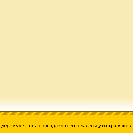
содержимое сайта принадлежат его владельцу и охраняются