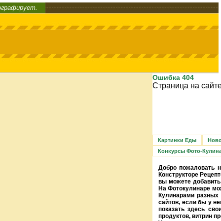
ографирует.
Ошибка 404
Страница на сайте
Картинки Еды
Ново
Конкурсы Фото-Кулин
Добро пожаловать н
Конструкторе Рецепт
вы можете добавить 
На Фотокулинаре мож
Кулинарами разных 
сайтов, если бы у н
показать здесь сво
продуктов, витрин п