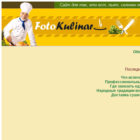
Сайт для тех, кто ест, пьет, склонен 
Обн
Последн
Что испеч
Профессиональны
Где заказать ед
Народные традиции во
Доставка суши 