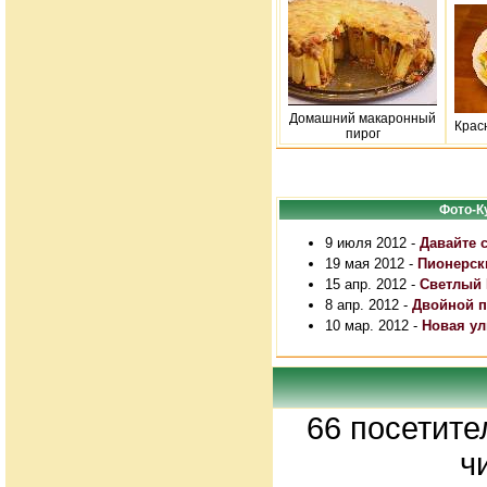
Домашний макаронный
Крас
пирог
Фото-К
9 июля 2012 -
Давайте 
19 мая 2012 -
Пионерск
15 апр. 2012 -
Светлый 
8 апр. 2012 -
Двойной п
10 мар. 2012 -
Новая ул
66 посетите
ч