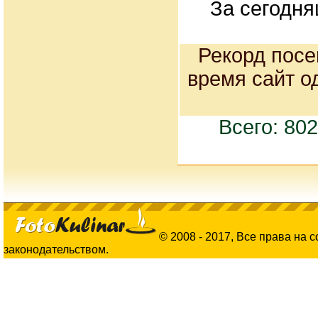
За сегодня
Рекорд посе
время сайт о
Всего: 80
© 2008 - 2017, Все права на 
законодательством.