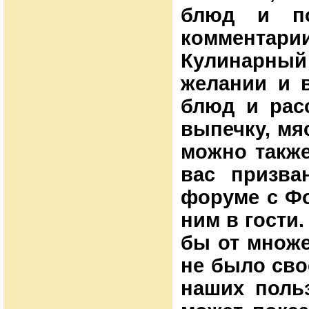
блюд и по
комментари
Кулинарный
желании и 
блюд и расс
выпечку, мя
можно также
вас призва
форуме с Фо
ним в гости
бы от множе
не было сво
наших польз