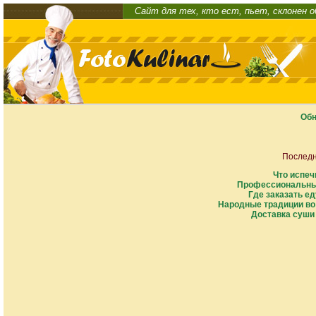
Сайт для тех, кто ест, пьет, склонен 
Обн
Последн
Что испеч
Профессиональны
Где заказать ед
Народные традиции во
Доставка суши 