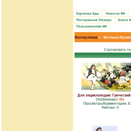
Картинки Еды
Новости ФК
Ресторанные Обзоры
Блоги 
Пользователям ФК
Фотокулинар
» Фотошоп-Кулин
Сортировать т
Для энциклопедии: Греческий
Опубликовал:
Ilfa
Просмотры/Комментарии: 8
Рейтинг: 0