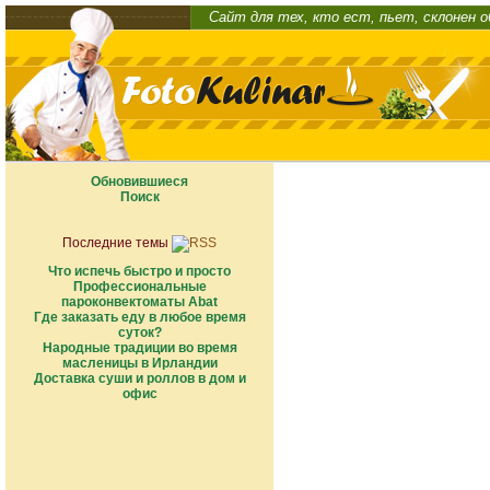
Сайт для тех, кто ест, пьет, склонен 
Обновившиеся
Поиск
Последние темы
Что испечь быстро и просто
Профессиональные
пароконвектоматы Abat
Где заказать еду в любое время
суток?
Народные традиции во время
масленицы в Ирландии
Доставка суши и роллов в дом и
офис