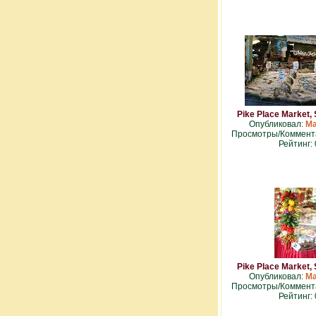
Pike Place Market,
Опубликовал:
Ma
Просмотры/Коммента
Рейтинг: 
Pike Place Market,
Опубликовал:
Ma
Просмотры/Коммента
Рейтинг: 