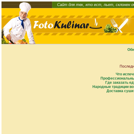
Сайт для тех, кто ест, пьет, склонен 
Обн
Последн
Что испеч
Профессиональны
Где заказать ед
Народные традиции во
Доставка суши 