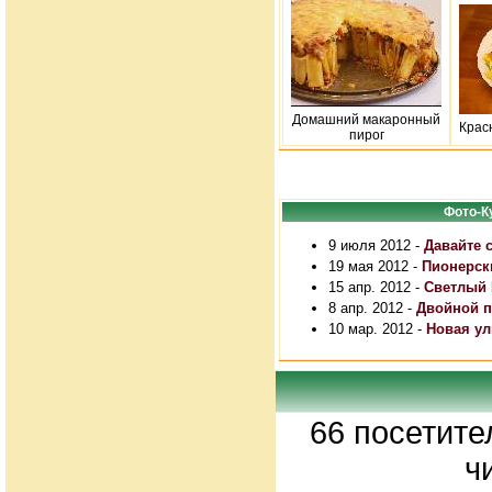
Домашний макаронный
Крас
пирог
Фото-К
9 июля 2012 -
Давайте 
19 мая 2012 -
Пионерск
15 апр. 2012 -
Светлый 
8 апр. 2012 -
Двойной п
10 мар. 2012 -
Новая ул
66 посетите
ч