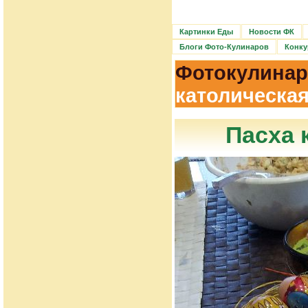
Картинки Еды
Новости ФК
Блоги Фото-Кулинаров
Конку
Фотокулинар
католическая
Пасха 