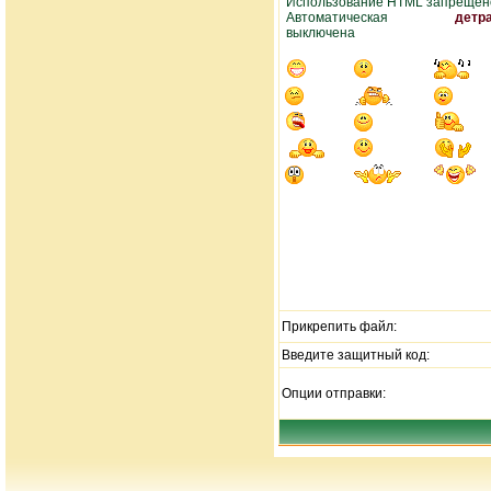
Использование HTML запрещен
Автоматическая
детр
выключена
Прикрепить файл:
Введите защитный код:
Опции отправки: