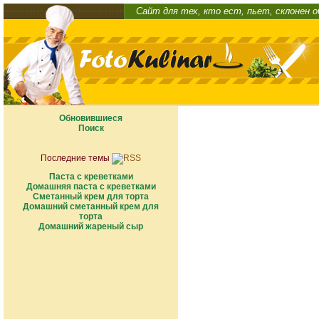
Сайт для тех, кто ест, пьет, склонен 
Обновившиеся
Поиск
Последние темы
Паста с креветками
Домашняя паста с креветками
Сметанный крем для торта
Домашний сметанный крем для
торта
Домашний жареный сыр