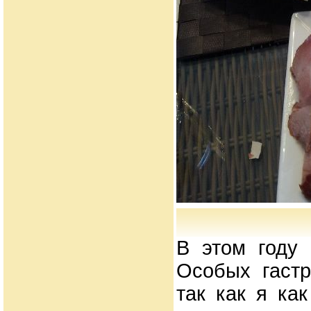
В этом году 
Особых гастр
так как я ка