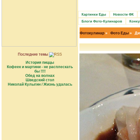
Картинки Еды
Новости ФК
Блоги Фото-Кулинаров
Конку
Фотокулинар
»
Фото Еды
» Дим
Последние темы
История пиццы
Кофеек и мартини - не расплескать
бы !!!!
Обед на волнах
Шведский стол
Николай Кулыгин / Жизнь удалась