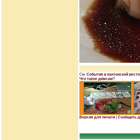
См.
События в кантонской рест
Что такое димсам
?
Версия для печати
|
Сообщить д