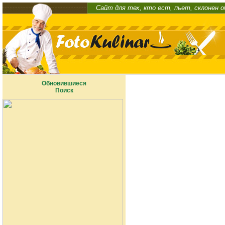
Сайт для тех, кто ест, пьет, склонен 
Обновившиеся
Поиск