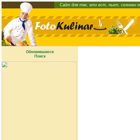
Сайт для тех, кто ест, пьет, склонен 
Обновившиеся
Поиск